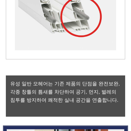
유성 일반 모헤어는 기존 제품의 단점을 완전보완,
각종 창틀의 틈새를 차단하여 공기, 먼지, 벌레의
침투를 방지하여 쾌적한 실내 공간을 연출합니다.