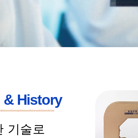
& History
한 기술로