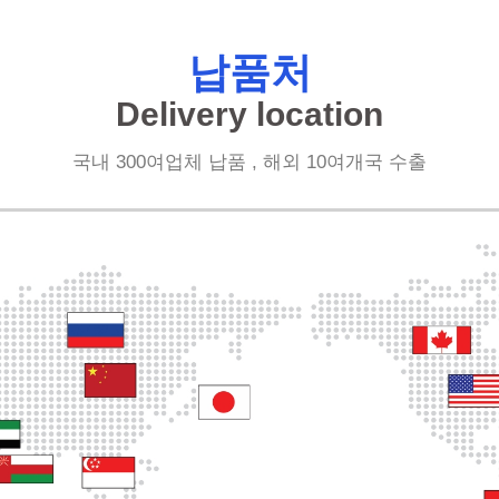
납품처
Delivery location
국내 300여업체 납품 , 해외 10여개국 수출