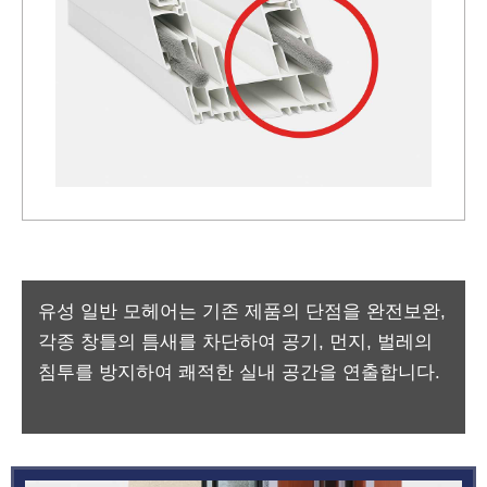
유성 일반 모헤어는 기존 제품의 단점을 완전보완,
각종 창틀의 틈새를 차단하여 공기, 먼지, 벌레의
침투를 방지하여 쾌적한 실내 공간을 연출합니다.